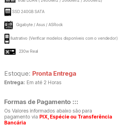
8GB DDR4 ( 2400Mhz / 2666Mhz / 3000Mhz)
SSD 240GB SATA
Gigabyte / Asus / ASRock
Ilustrativo (Verificar modelos disponíveis com o vendedor)
230w Real
Estoque:
Pronta Entrega
Entrega:
Em até 2 Horas
Formas de Pagamento :::
Os Valores informados abaixo são para
pagamento via
PIX, Espécie ou Transferência
Bancária