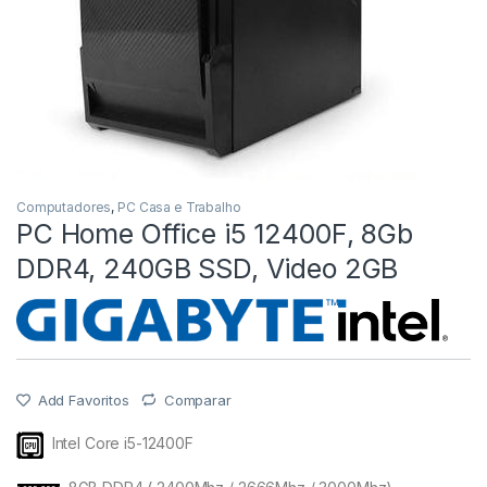
Computadores
,
PC Casa e Trabalho
PC Home Office i5 12400F, 8Gb
DDR4, 240GB SSD, Video 2GB
Add Favoritos
Comparar
Intel Core i5-12400F