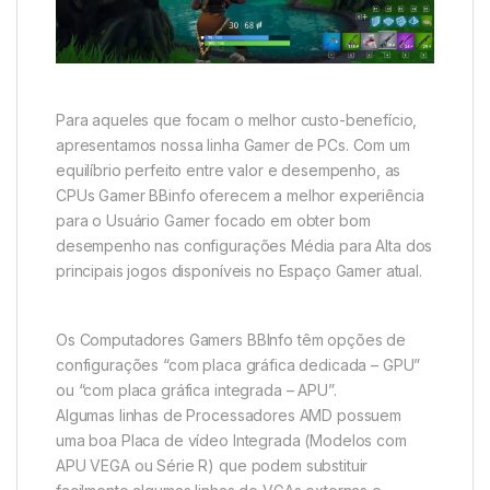
Para aqueles que focam o melhor custo-benefício,
apresentamos nossa linha Gamer de PCs. Com um
equilíbrio perfeito entre valor e desempenho, as
CPUs Gamer BBinfo oferecem a melhor experiência
para o Usuário Gamer focado em obter bom
desempenho nas configurações Média para Alta dos
principais jogos disponíveis no Espaço Gamer atual.
Os Computadores Gamers BBInfo têm opções de
configurações “com placa gráfica dedicada – GPU”
ou “com placa gráfica integrada – APU”.
Algumas linhas de Processadores AMD possuem
uma boa Placa de vídeo Integrada (Modelos com
APU VEGA ou Série R) que podem substituir