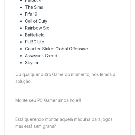
Fallout 4
The Sims
Fifa 19
Call of Duty
Rainbow Six
Battlefield
PUBG Lite
Counter-Strike: Global Offensive
Assassins Creed
Skyrim
Ou qualquer outro Game do momento, nós temos a
solução.
Monte seu PC Gamer ainda hoje!!!
Está querendo montar aquela máquina para jogos
mas está sem grana?