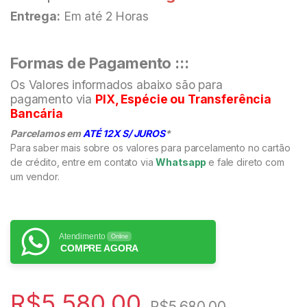
Entrega:
Em até 2 Horas
Formas de Pagamento :::
Os Valores informados abaixo são para
pagamento via
PIX, Espécie ou Transferência
Bancária
Parcelamos em
ATÉ 12X S/ JUROS
*
Para saber mais sobre os valores para parcelamento no cartão
de crédito, entre em contato via
Whatsapp
e fale direto com
um vendor.
Atendimento
Online
COMPRE AGORA
R$
5.580,00
R$
5.680,00