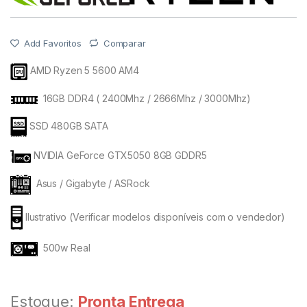
Add Favoritos
Comparar
AMD Ryzen 5 5600 AM4
16GB DDR4 ( 2400Mhz / 2666Mhz / 3000Mhz)
SSD 480GB SATA
NVIDIA GeForce GTX5050 8GB GDDR5
Asus / Gigabyte / ASRock
Ilustrativo (Verificar modelos disponíveis com o vendedor)
500w Real
Estoque:
Pronta Entrega