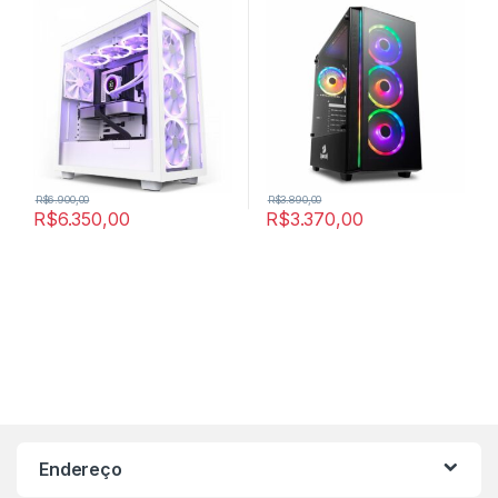
R$
6.900,00
R$
3.890,00
R$
6.350,00
R$
3.370,00
Endereço