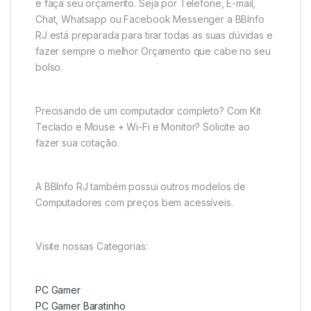
e faça seu orçamento. Seja por Telefone, E-mail,
Chat, Whatsapp ou Facebook Messenger a BBInfo
RJ está preparada para tirar todas as suas dúvidas e
fazer sempre o melhor Orçamento que cabe no seu
bolso.
Precisando de um computador completo? Com Kit
Teclado e Mouse + Wi-Fi e Monitor? Solicite ao
fazer sua cotação.
A BBInfo RJ também possui outros modelos de
Computadores com preços bem acessíveis.
Visite nossas Categorias:
PC Gamer
PC Gamer Baratinho