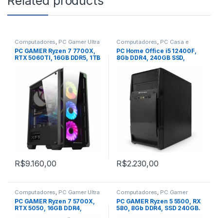
Related products
Computadores
,
PC Gamer Ultra
Computadores
,
PC Casa e
Trabalho
PC GAMER Ryzen 7 7700X,
PC Home Office i5 12400F,
RTX 5060TI, 16GB DDR5, 1TB
8Gb DDR4, 240GB SSD,
SSD
Video 2GB
R$
9.160,00
R$
2.230,00
Computadores
,
PC Gamer Ultra
Computadores
,
PC Gamer
Padrão
PC GAMER Ryzen 7 5700X,
PC GAMER Ryzen 5 5500, RX
RTX 5050, 16GB DDR4,
580, 8Gb DDR4, SSD 240GB.
500GB SSD