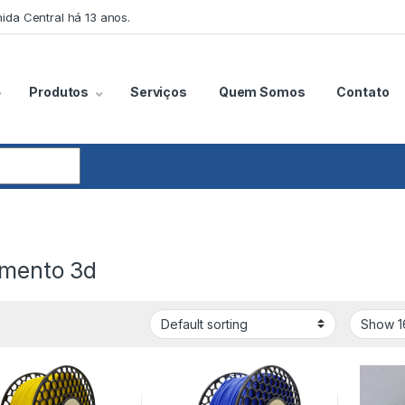
ida Central há 13 anos.
Produtos
Serviços
Quem Somos
Contato
imento 3d