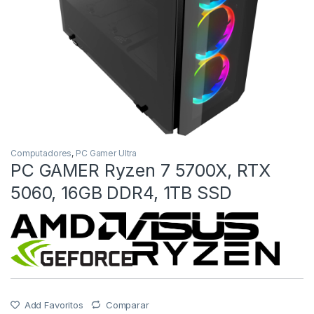
Computadores
,
PC Gamer Ultra
PC GAMER Ryzen 7 5700X, RTX
5060, 16GB DDR4, 1TB SSD
Add Favoritos
Comparar