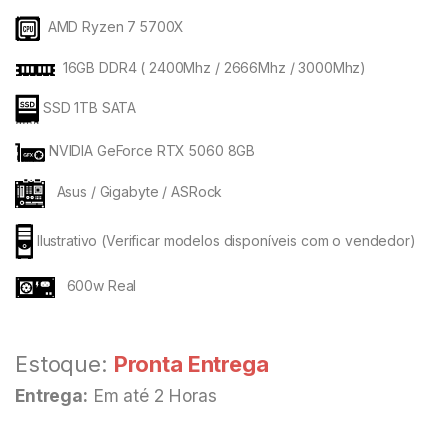
AMD Ryzen 7 5700X
16GB DDR4 ( 2400Mhz / 2666Mhz / 3000Mhz)
SSD 1TB SATA
NVIDIA GeForce RTX 5060 8GB
Asus / Gigabyte / ASRock
Ilustrativo (Verificar modelos disponíveis com o vendedor)
600w Real
Estoque:
Pronta Entrega
Entrega:
Em até 2 Horas