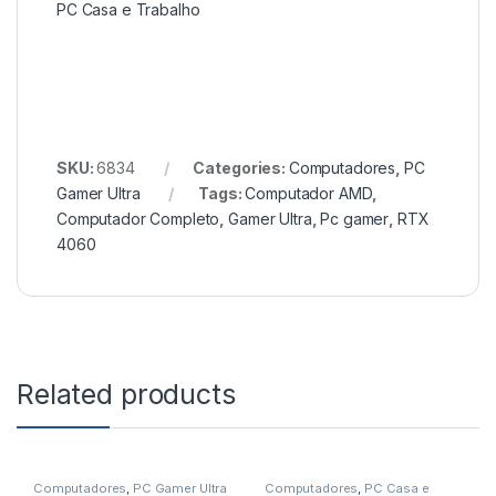
PC Casa e Trabalho
SKU:
6834
Categories:
Computadores
,
PC
Gamer Ultra
Tags:
Computador AMD
,
Computador Completo
,
Gamer Ultra
,
Pc gamer
,
RTX
4060
Related products
Computadores
,
PC Gamer Ultra
Computadores
,
PC Casa e