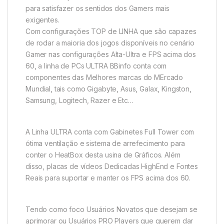
para satisfazer os sentidos dos Gamers mais
exigentes.
Com configurações TOP de LINHA que são capazes
de rodar a maioria dos jogos disponíveis no cenário
Gamer nas configurações Alta-Ultra e FPS acima dos
60, a linha de PCs ULTRA BBinfo conta com
componentes das Melhores marcas do MErcado
Mundial, tais como Gigabyte, Asus, Galax, Kingston,
Samsung, Logitech, Razer e Etc…
A Linha ULTRA conta com Gabinetes Full Tower com
ótima ventilação e sistema de arrefecimento para
conter o HeatBox desta usina de Gráficos. Além
disso, placas de vídeos Dedicadas HighEnd e Fontes
Reais para suportar e manter os FPS acima dos 60.
Tendo como foco Usuários Novatos que desejam se
aprimorar ou Usuários PRO Players que querem dar