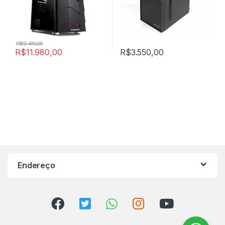
R$
12.450,00
R$
11.980,00
R$
3.550,00
Endereço