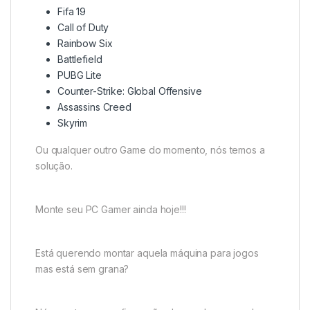
Fifa 19
Call of Duty
Rainbow Six
Battlefield
PUBG Lite
Counter-Strike: Global Offensive
Assassins Creed
Skyrim
Ou qualquer outro Game do momento, nós temos a
solução.
Monte seu PC Gamer ainda hoje!!!
Está querendo montar aquela máquina para jogos
mas está sem grana?