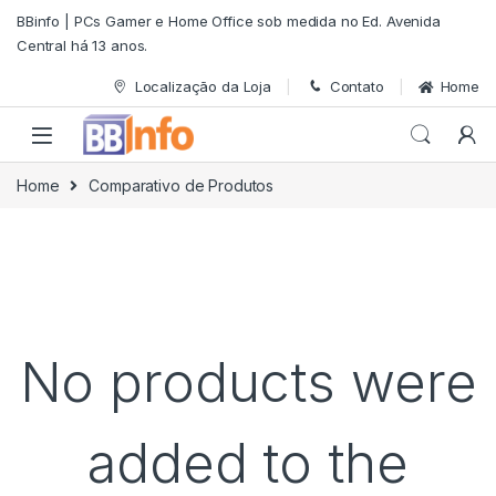
Skip to navigation
Skip to content
BBinfo | PCs Gamer e Home Office sob medida no Ed. Avenida
Central há 13 anos.
Localização da Loja
Contato
Home
Home
Comparativo de Produtos
No products were
added to the