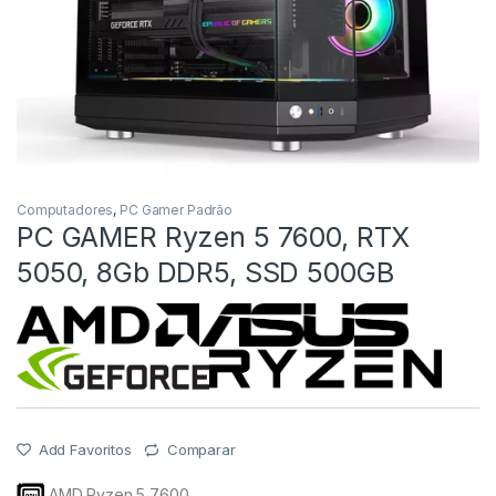
Computadores
,
PC Gamer Padrão
PC GAMER Ryzen 5 7600, RTX
5050, 8Gb DDR5, SSD 500GB
Add Favoritos
Comparar
AMD Ryzen 5 7600