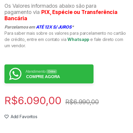
Os Valores informados abaixo são para
pagamento via
PIX, Espécie ou Transferência
Bancária
Parcelamos em
ATÉ 12X S/ JUROS
*
Para saber mais sobre os valores para parcelamento no cartão
de crédito, entre em contato via
Whatsapp
e fale direto com
um vendor.
Atendimento
Online
COMPRE AGORA
R$
6.090,00
R$
6.990,00
Add Favoritos