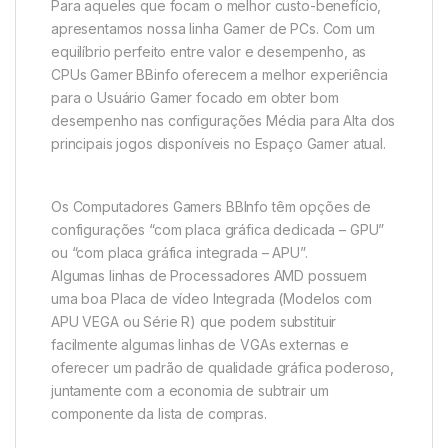
Para aqueles que focam o melhor custo-benefício,
apresentamos nossa linha Gamer de PCs. Com um
equilíbrio perfeito entre valor e desempenho, as
CPUs Gamer BBinfo oferecem a melhor experiência
para o Usuário Gamer focado em obter bom
desempenho nas configurações Média para Alta dos
principais jogos disponíveis no Espaço Gamer atual.
Os Computadores Gamers BBInfo têm opções de
configurações “com placa gráfica dedicada – GPU”
ou “com placa gráfica integrada – APU”.
Algumas linhas de Processadores AMD possuem
uma boa Placa de vídeo Integrada (Modelos com
APU VEGA ou Série R) que podem substituir
facilmente algumas linhas de VGAs externas e
oferecer um padrão de qualidade gráfica poderoso,
juntamente com a economia de subtrair um
componente da lista de compras.