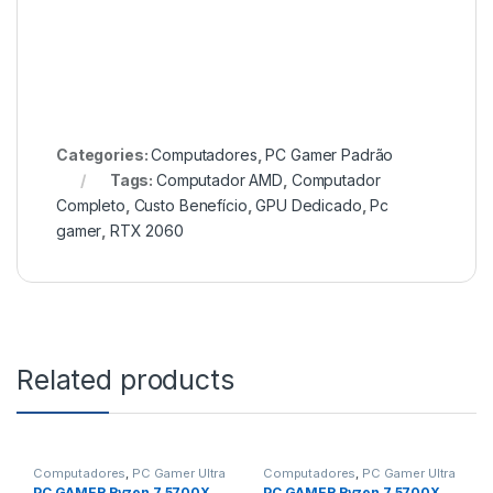
Categories:
Computadores
,
PC Gamer Padrão
Tags:
Computador AMD
,
Computador
Completo
,
Custo Benefício
,
GPU Dedicado
,
Pc
gamer
,
RTX 2060
Related products
Computadores
,
PC Gamer Ultra
Computadores
,
PC Gamer Ultra
PC GAMER Ryzen 7 5700X,
PC GAMER Ryzen 7 5700X,