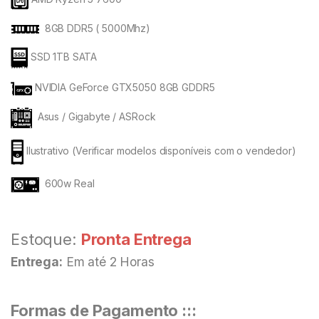
8GB DDR5 ( 5000Mhz)
SSD 1TB SATA
NVIDIA GeForce GTX5050 8GB GDDR5
Asus / Gigabyte / ASRock
Ilustrativo (Verificar modelos disponíveis com o vendedor)
600w Real
Estoque:
Pronta Entrega
Entrega:
Em até 2 Horas
Formas de Pagamento :::