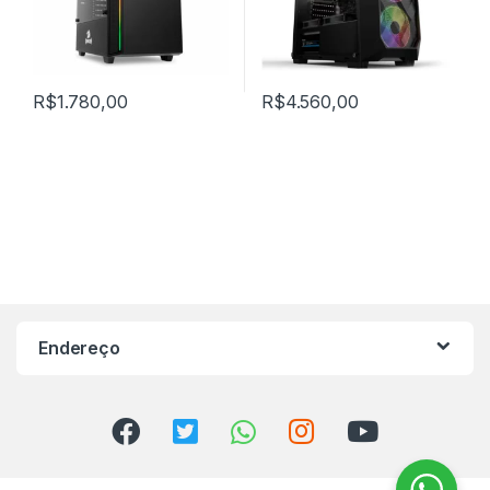
R$
1.780,00
R$
4.560,00
Endereço