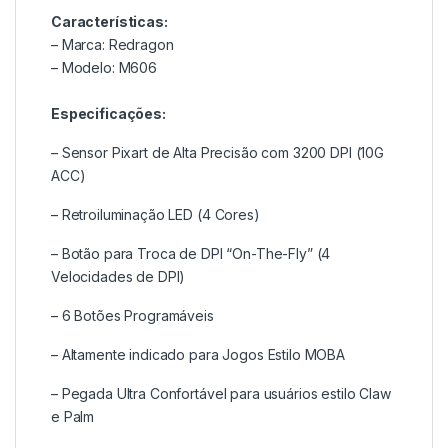
Características:
– Marca: Redragon
– Modelo: M606
Especificações:
– Sensor Pixart de Alta Precisão com 3200 DPI (10G
ACC)
– Retroiluminação LED (4 Cores)
– Botão para Troca de DPI “On-The-Fly” (4
Velocidades de DPI)
– 6 Botões Programáveis
– Altamente indicado para Jogos Estilo MOBA
– Pegada Ultra Confortável para usuários estilo Claw
e Palm