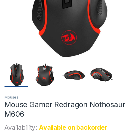
Mouses
Mouse Gamer Redragon Nothosaur
M606
Availability:
Available on backorder