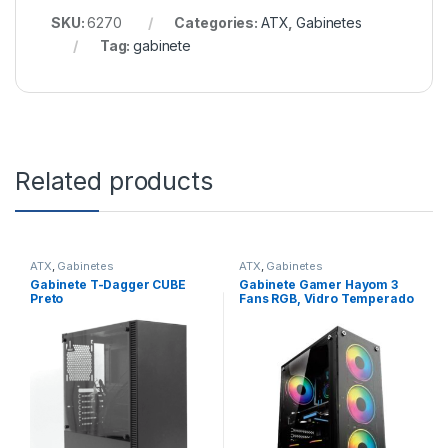
SKU:
6270
Categories:
ATX
,
Gabinetes
Tag:
gabinete
Related products
ATX
,
Gabinetes
ATX
,
Gabinetes
Gabinete T-Dagger CUBE
Gabinete Gamer Hayom 3
Preto
Fans RGB, Vidro Temperado
Preto