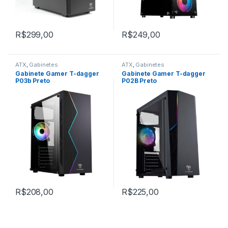
R$
299,00
R$
249,00
ATX
,
Gabinetes
ATX
,
Gabinetes
Gabinete Gamer T-dagger
Gabinete Gamer T-dagger
P03b Preto
P02B Preto
R$
208,00
R$
225,00