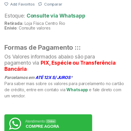
Add Favoritos
Comparar
Estoque:
Consulte via Whatsapp
Retirada:
Loja Física Centro Rio
Enivio
: Consulte valores
Formas de Pagamento :::
Os Valores informados abaixo são para
pagamento via
PIX, Espécie ou Transferência
Bancária
Parcelamos em
ATÉ 12X S/ JUROS
*
Para saber mais sobre os valores para parcelamento no cartão
de crédito, entre em contato via
Whatsapp
e fale direto com
um vendor.
Atendimento
Online
COMPRE AGORA