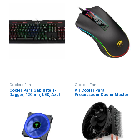
SWITCH AZUL
M711
Coolers Fan
Coolers Fan
Cooler Para Gabinete T-
Air Cooler Para
Dagger, 120mm, LED, Azul
Processador Cooler Master
Hyper T200