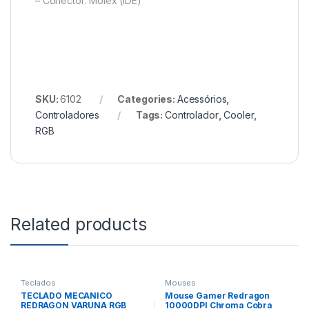
– Conector: Molex (IDE)
SKU:
6102
Categories:
Acessórios
,
Controladores
Tags:
Controlador
,
Cooler
,
RGB
Related products
Teclados
Mouses
TECLADO MECANICO
Mouse Gamer Redragon
REDRAGON VARUNA RGB
10000DPI Chroma Cobra