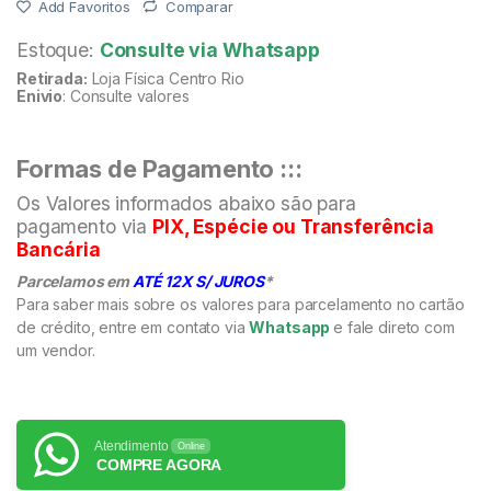
Add Favoritos
Comparar
Estoque:
Consulte via Whatsapp
Retirada:
Loja Física Centro Rio
Enivio
: Consulte valores
Formas de Pagamento :::
Os Valores informados abaixo são para
pagamento via
PIX, Espécie ou Transferência
Bancária
Parcelamos em
ATÉ 12X S/ JUROS
*
Para saber mais sobre os valores para parcelamento no cartão
de crédito, entre em contato via
Whatsapp
e fale direto com
um vendor.
Atendimento
Online
COMPRE AGORA