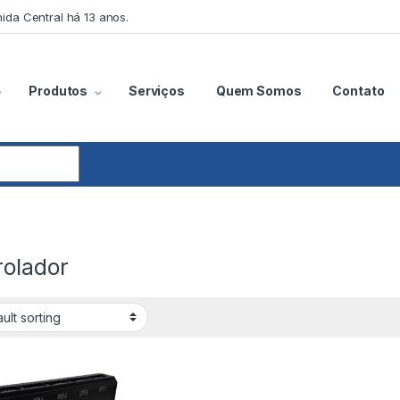
ida Central há 13 anos.
Produtos
Serviços
Quem Somos
Contato
rolador