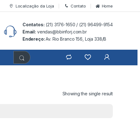
Localização da Loja
Contato
Home
Contatos:
(21) 3176-1650 /
(21) 96499-9154
Email:
vendas@bbinforj.com.br
Endereço:
Av. Rio Branco 156, Loja 338/B
Showing the single result