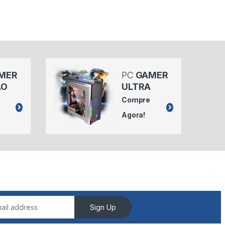
MER
PC
GAMER
ÃO
ULTRA
Compre
Agora!
Sign Up