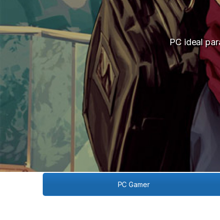
PC ideal pa
PC Gamer