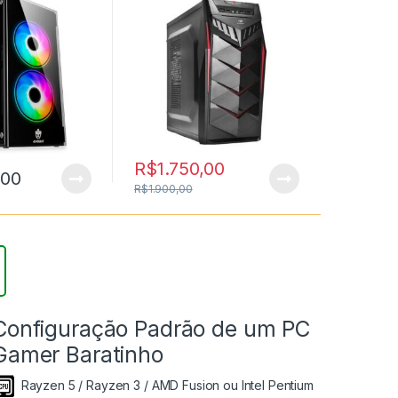
8.
R$
1.750,00
,00
R$
1.900,00
Configuração Padrão de um PC
Gamer Baratinho
Rayzen 5 / Rayzen 3 / AMD Fusion ou Intel Pentium