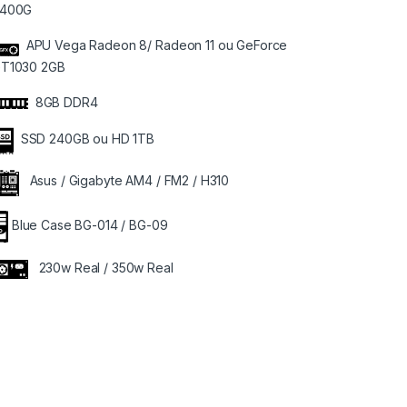
400G
APU Vega Radeon 8/ Radeon 11 ou GeForce
T1030 2GB
8GB DDR4
SSD 240GB ou HD 1TB
Asus / Gigabyte AM4 / FM2 / H310
Blue Case BG-014 / BG-09
230w Real / 350w Real