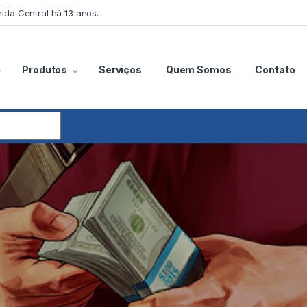
ida Central há 13 anos.
Produtos
Serviços
Quem Somos
Contato