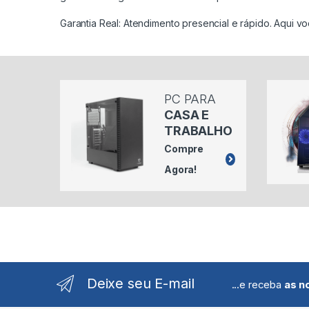
Garantia Real: Atendimento presencial e rápido. Aqui vo
PC PARA
CASA E
TRABALHO
Compre
Agora!
Deixe seu E-mail
...e receba
as n