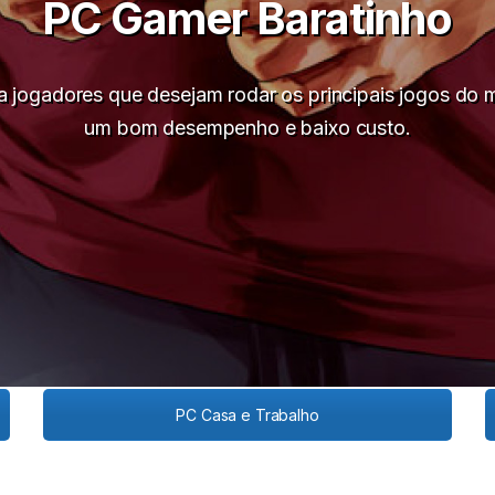
PC Gamer Baratinho
ra jogadores que desejam rodar os principais jogos do
um bom desempenho e baixo custo.
PC Casa e Trabalho