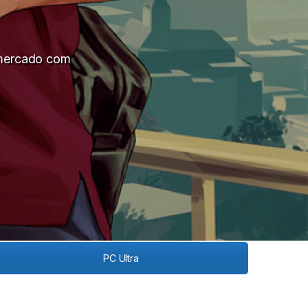
 mercado com
PC Ultra