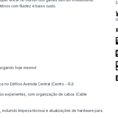
5
itivos com fluidez e baixo custo.
G
 jogando hoje mesmo!
a no Edifício Avenida Central (Centro – RJ).
os experientes, com organização de cabos (Cable
incluindo limpeza técnica e atualizações de hardware para