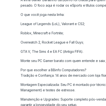
pesado. O foco aqui é rodar os eSports e títulos compet
O que você joga nesta linha:
League of Legends (LoL), Valorant e CS2;
Roblox, Minecraft e Fortnite;
Overwatch 2, Rocket League e Fall Guys;
GTA V, The Sims 4 e EA FC (Antigo FIFA).
Monte seu PC Gamer barato com quem entende e saia
Por que escolher a BBinfo Computadores?
Tradição e Confiança: 14 anos de mercado com loja físic
Montagem Especializada: Seu PC é montado por técnic
Management) e testes de estresse.
Manutenção e Upgrades: Suporte completo pós-venda, 
garantir a longevidade do seu setup.