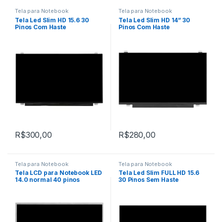
Tela para Notebook
Tela para Notebook
Tela Led Slim HD 15.6 30
Tela Led Slim HD 14” 30
Pinos Com Haste
Pinos Com Haste
R$
300,00
R$
280,00
Tela para Notebook
Tela para Notebook
Tela LCD para Notebook LED
Tela Led Slim FULL HD 15.6
14.0 normal 40 pinos
30 Pinos Sem Haste