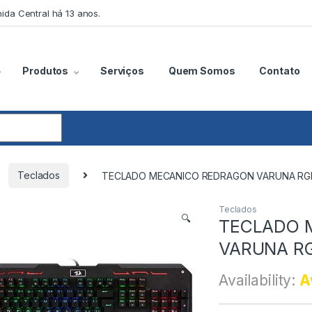
ida Central há 13 anos.
Produtos
Serviços
Quem Somos
Contato
Teclados
TECLADO MECANICO REDRAGON VARUNA RG
Teclados
🔍
TECLADO 
VARUNA R
Availability:
A