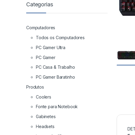
Categorias
Computadores
Todos os Computadores
PC Gamer Ultra
PC Gamer
PC Casa & Trabalho
PC Gamer Baratinho
Produtos
Coolers
Fonte para Notebook
Gabinetes
Headsets
DE