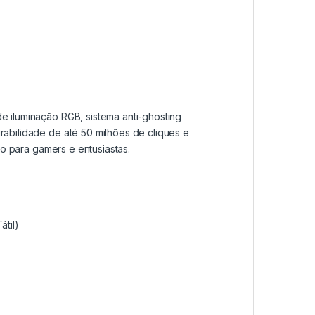
 iluminação RGB, sistema anti-ghosting
abilidade de até 50 milhões de cliques e
lo para gamers e entusiastas.
til)