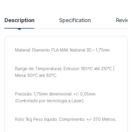
Description
Specification
Revie
Material: Filamento PLA MAX National 3D – 1,75mm
Range de Temperaturas: Extrusor: 185ºC até 210°C |
Mesa: 60ºC até 80°C.
Precisão: 1,75mm dimensional: +/- 0,05mm
(Controlado por tecnologia a Laser).
Rolo: 1kg Peso liquido. Comprimento: +/- 370 Metros.