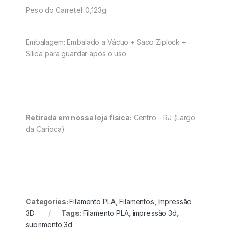
Peso do Carretel: 0,123g.
Embalagem: Embalado a Vácuo + Saco Ziplock +
Sílica para guardar após o uso.
Retirada em nossa loja física:
Centro – RJ (Largo
da Carioca)
Categories:
Filamento PLA
,
Filamentos
,
Impressão
3D
Tags:
Filamento PLA
,
impressão 3d
,
suprimento 3d