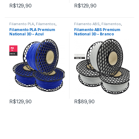
R$
129,90
R$
129,90
Filamento PLA
,
Filamentos
,
Filamento ABS
,
Filamentos
,
Impressão 3D
Impressão 3D
Filamento PLA Premium
Filamento ABS Premium
National 3D – Azul
National 3D – Branco
Azulado
R$
129,90
R$
89,90