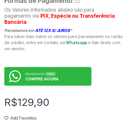
Formas de Pagamento :::
Os Valores informados abaixo são para
pagamento via
PIX, Espécie ou Transferência
Bancária
Parcelamos em
ATÉ 12X S/ JUROS
*
Para saber mais sobre os valores para parcelamento no cartão
de crédito, entre em contato via
Whatsapp
e fale direto com
um vendor.
Atendimento
Online
COMPRE AGORA
R$
129,90
Add Favoritos